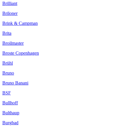
Brilliant
Briloner
Brink & Campman
Brita
Broilmaster
Broste Copenhagen
Brühl
Bruno
Bruno Banani
BSF
Bullhoff
Bulthaup
Burgbad