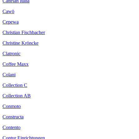
Cattelan Italia
Cawö
Cepewa
Christian Fischbacher
Christine Kröncke
Clatronic
Coffee Maxx
Colani
Collection C
Collection AB
Conmoto
Constructa
Contento
Contur Einrichtungen