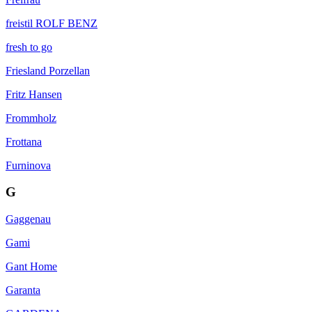
freistil ROLF BENZ
fresh to go
Friesland Porzellan
Fritz Hansen
Frommholz
Frottana
Furninova
G
Gaggenau
Gami
Gant Home
Garanta