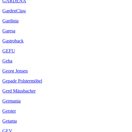
GARDENA
GardenClaw
Gardinia
Garesa
Gastroback
GEFU
Geha
Georg Jensen
Gepade Polstermöbel
Gerd Mäusbacher
Germania
Gerster
Getama
GEV