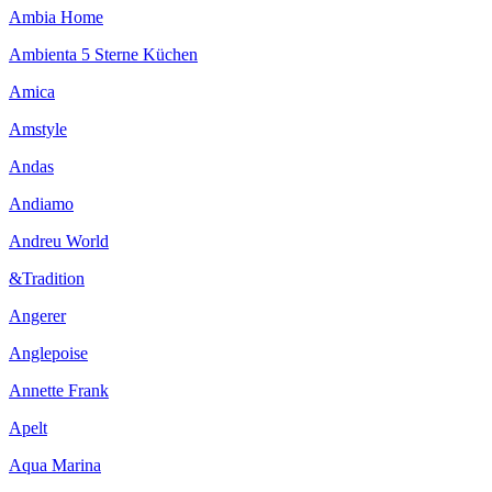
Ambia Home
Ambienta 5 Sterne Küchen
Amica
Amstyle
Andas
Andiamo
Andreu World
&Tradition
Angerer
Anglepoise
Annette Frank
Apelt
Aqua Marina