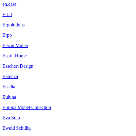
en.casa
Erfal
Ergolutions
Erpo
Erwin Müller
Esprit Home
Esschert Design
Essenza
Estella
Euluna
Europa Möbel Collection
Eva Solo
Ewald Schillig