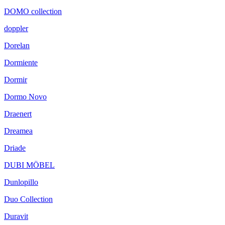
DOMO collection
doppler
Dorelan
Dormiente
Dormir
Dormo Novo
Draenert
Dreamea
Driade
DUBI MÖBEL
Dunlopillo
Duo Collection
Duravit