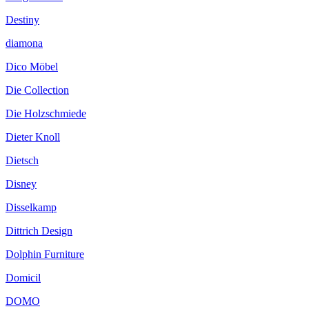
Destiny
diamona
Dico Möbel
Die Collection
Die Holzschmiede
Dieter Knoll
Dietsch
Disney
Disselkamp
Dittrich Design
Dolphin Furniture
Domicil
DOMO