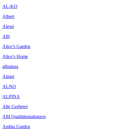
AL-KO
Albert
Alessi
Alfi
Alice’s Garden
Alice’s Home
allnatura
Almut
ALNO
ALPINA
Alte Gerberei
AM Qualitätsmatratzen
Ambia Garden