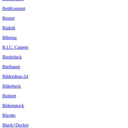
BettKonzept
Beurer
Bialetti
Biberna
B.I.C. Carpets
Biederlack
Bierbaum
Bildershop-24
Billerbeck
Biohort
Birkenstock
Bizotto
Black+Decker