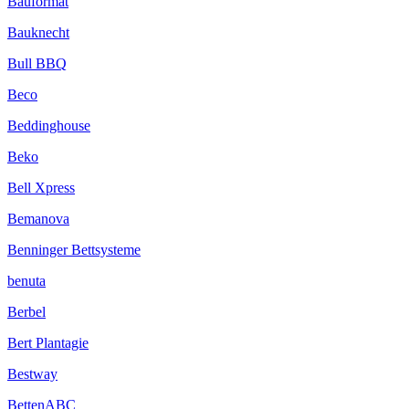
Bauformat
Bauknecht
Bull BBQ
Beco
Beddinghouse
Beko
Bell Xpress
Bemanova
Benninger Bettsysteme
benuta
Berbel
Bert Plantagie
Bestway
BettenABC