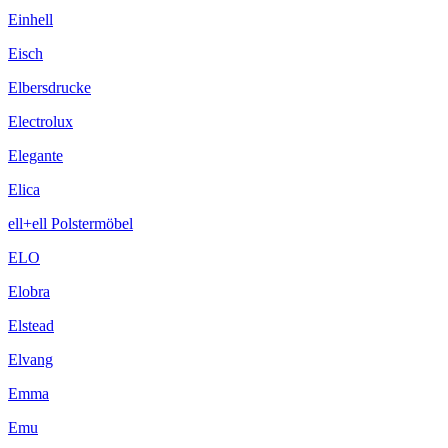
Einhell
Eisch
Elbersdrucke
Electrolux
Elegante
Elica
ell+ell Polstermöbel
ELO
Elobra
Elstead
Elvang
Emma
Emu