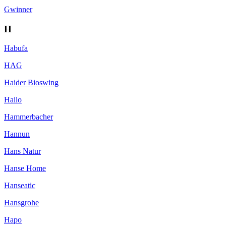
Gwinner
H
Habufa
HAG
Haider Bioswing
Hailo
Hammerbacher
Hannun
Hans Natur
Hanse Home
Hanseatic
Hansgrohe
Hapo