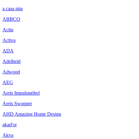
a casa mia
ABBCO
Actiu
Activa
ADA
Adelheid
Adwood
AEG
Aeris Impulsmöbel
Aeris Swopper
AHD Amazing Home Design
akad'or
Akva