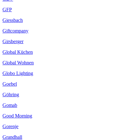
GFP
Giessbach
Giftcompany
Girsberger
Global Küchen
Global Wohnen
Globo Lighting
Goebel
Göhring
Gomab
Good Morning
Gorenje
Grandhall