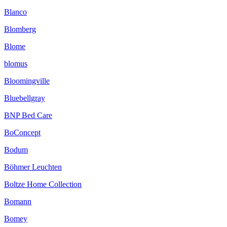
Blanco
Blomberg
Blome
blomus
Bloomingville
Bluebellgray
BNP Bed Care
BoConcept
Bodum
Böhmer Leuchten
Boltze Home Collection
Bomann
Bomey