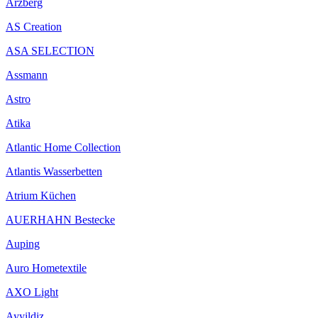
Arzberg
AS Creation
ASA SELECTION
Assmann
Astro
Atika
Atlantic Home Collection
Atlantis Wasserbetten
Atrium Küchen
AUERHAHN Bestecke
Auping
Auro Hometextile
AXO Light
Ayyildiz