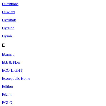
Dutchbone
Duwilux
Dyckhoff
Dyrlund
Dyson
E
Ebanart
Ebb & Flow
ECO-LIGHT
Ecorepublic Home
Edition
Edzard
EGLO