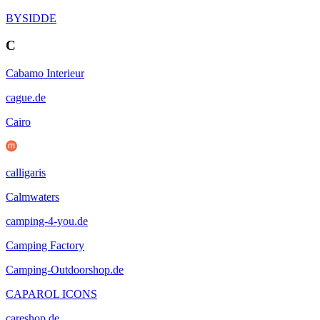
BYSIDDE
C
Cabamo Interieur
cague.de
Cairo
calligaris
Calmwaters
camping-4-you.de
Camping Factory
Camping-Outdoorshop.de
CAPAROL ICONS
careshop.de