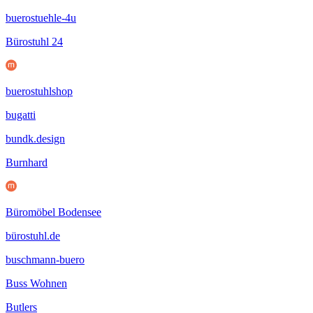
buerostuehle-4u
Bürostuhl 24
buerostuhlshop
bugatti
bundk.design
Burnhard
Büromöbel Bodensee
bürostuhl.de
buschmann-buero
Buss Wohnen
Butlers