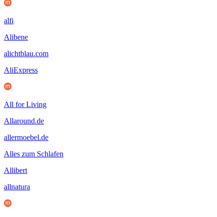
alfi
Alibene
alichtblau.com
AliExpress
All for Living
Allaround.de
allermoebel.de
Alles zum Schlafen
Allibert
allnatura