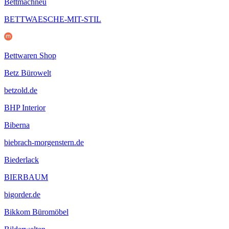
Bettmachneu
BETTWAESCHE-MIT-STIL
Bettwaren Shop
Betz Bürowelt
betzold.de
BHP Interior
Biberna
biebrach-morgenstern.de
Biederlack
BIERBAUM
bigorder.de
Bikkom Büromöbel