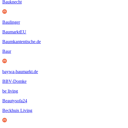
Bauknecht
Baulinger
BaumarktEU
Baumkantentische.de
Baur
baywa-baumarkt.de
BBV-Domke
be living
Beautysofa24
Beckhuis Living