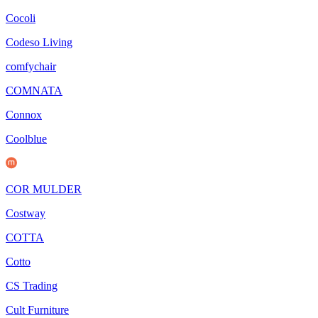
Cocoli
Codeso Living
comfychair
COMNATA
Connox
Coolblue
COR MULDER
Costway
COTTA
Cotto
CS Trading
Cult Furniture