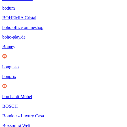
bodum
BOHEMIA Cristal
boho office onlineshop
boho-play.de
Bomey
bongusto
bonprix
borchardt Möbel
BOSCH
Boudoir - Luxury Casa
Boxspring Welt