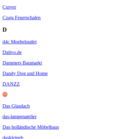
Curver
Czaja Feuerschalen
D
d4c Moebeloutlet
Dalivo.de
Dammers Baumarkt
Dandy Dog und Home
DANZZ
Das Glasdach
das-lampenatelier
Das holländische Möbelhaus
daskleineb