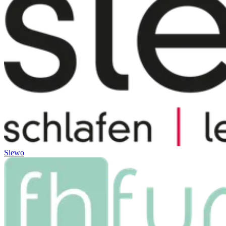
Slewo