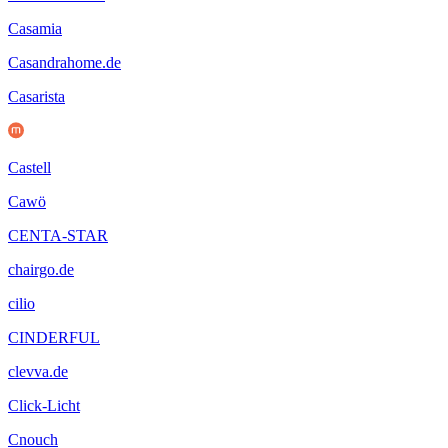
Casamia
Casandrahome.de
Casarista
Castell
Cawö
CENTA-STAR
chairgo.de
cilio
CINDERFUL
clevva.de
Click-Licht
Cnouch