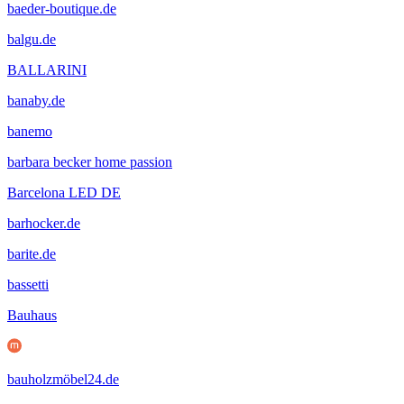
baeder-boutique.de
balgu.de
BALLARINI
banaby.de
banemo
barbara becker home passion
Barcelona LED DE
barhocker.de
barite.de
bassetti
Bauhaus
bauholzmöbel24.de