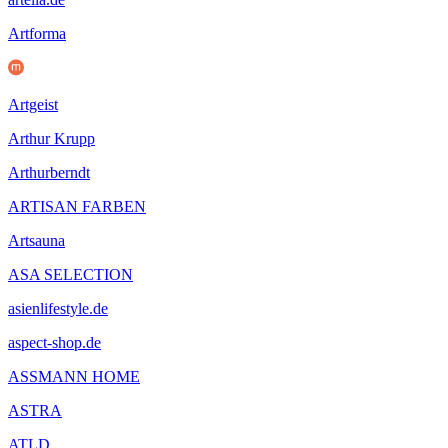
Artforma
Artgeist
Arthur Krupp
Arthurberndt
ARTISAN FARBEN
Artsauna
ASA SELECTION
asienlifestyle.de
aspect-shop.de
ASSMANN HOME
ASTRA
ATLD