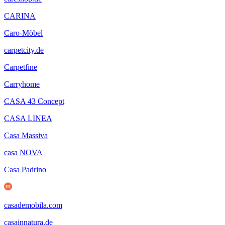
CARINA
Caro-Möbel
carpetcity.de
Carpetfine
Carryhome
CASA 43 Concept
CASA LINEA
Casa Massiva
casa NOVA
Casa Padrino
casademobila.com
casainnatura.de