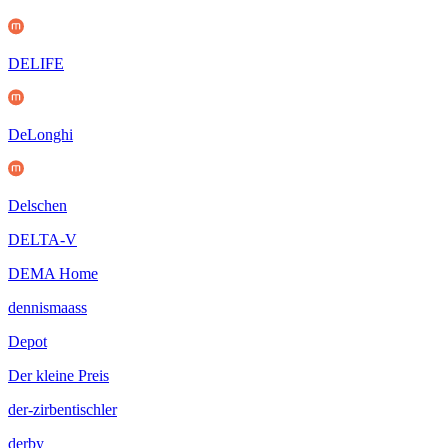
DELIFE
DeLonghi
Delschen
DELTA-V
DEMA Home
dennismaass
Depot
Der kleine Preis
der-zirbentischler
derby