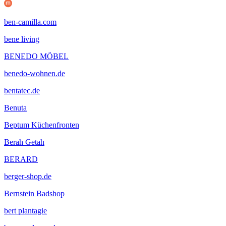
ben-camilla.com
bene living
BENEDO MÖBEL
benedo-wohnen.de
bentatec.de
Benuta
Beptum Küchenfronten
Berah Getah
BERARD
berger-shop.de
Bernstein Badshop
bert plantagie