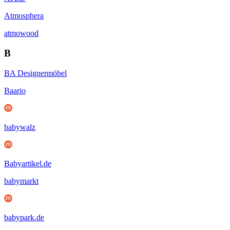
Atmosphera
atmowood
B
BA Designermöbel
Baario
babywalz
Babyartikel.de
babymarkt
babypark.de