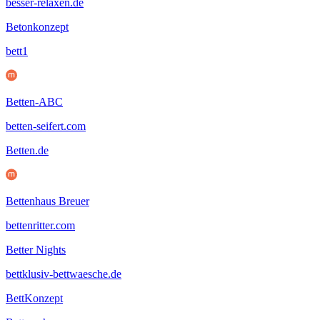
besser-relaxen.de
Betonkonzept
bett1
Betten-ABC
betten-seifert.com
Betten.de
Bettenhaus Breuer
bettenritter.com
Better Nights
bettklusiv-bettwaesche.de
BettKonzept