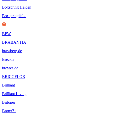
Boxspring Helden
Boxspringliebe
BPW
BRABANTIA
brassberg.de
Breckle
brewes.de
BRICOFLOR
Brilliant
Brilliant Living
Briloner
Bronx71