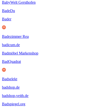
BabyWelt Gersthofen
BadeDu
Bader
Badezimmer Rea
badicum.de
Badmöbel Markenshop
BadQuadrat
Badselekt
badshop.de
badshop-veith.de
Badspiegel.org