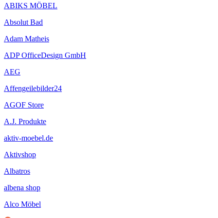
ABIKS MÖBEL
Absolut Bad
Adam Matheis
ADP OfficeDesign GmbH
AEG
Affengeilebilder24
AGOF Store
A.J. Produkte
aktiv-moebel.de
Aktivshop
Albatros
albena shop
Alco Möbel