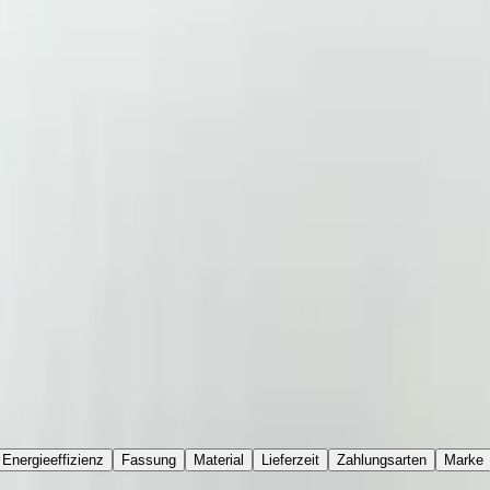
Energieeffizienz
Fassung
Material
Lieferzeit
Zahlungsarten
Marke