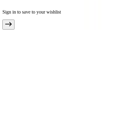
© Copyright 2026 moebel.de Einrichten & Wohnen GmbH
Sign in to save to your wishlist