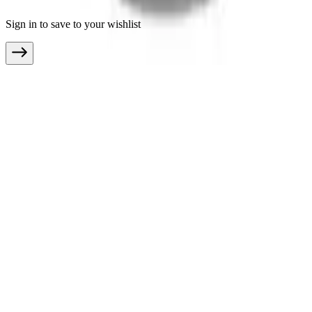
© Copyright 2026 moebel.de Einrichten & Wohnen GmbH
Sign in to save to your wishlist