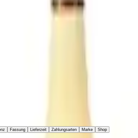
enz
Fassung
Lieferzeit
Zahlungsarten
Marke
Shop