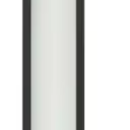
-20 %
Aktion
enung inkl. geometrisch", schwarz, 1, H: 6,5cm, 1 Stk., Leuchten
-13 %
Aktion
20 Click, dimmbar, weiß / opal, für Wohn- / Esszimmer, Aluminium
Sofort lieferbar
 Wohn- / Esszimmer, Aluminium, Modern
Sofort lieferbar
l
Sofort lieferbar
r Wohn- / Esszimmer, Aluminium, Modern