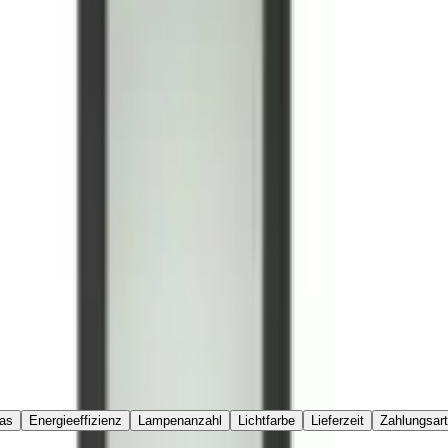
inium
ras
Energieeffizienz
Lampenanzahl
Lichtfarbe
Lieferzeit
Zahlungsar