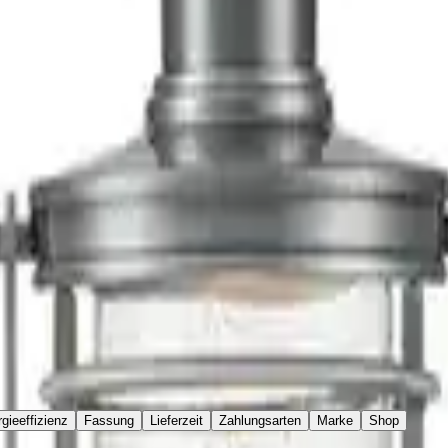
gieeffizienz
Fassung
Lieferzeit
Zahlungsarten
Marke
Shop