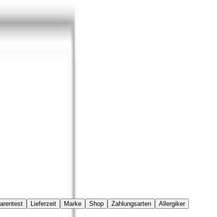
at 140x200
arentest
Lieferzeit
Marke
Shop
Zahlungsarten
Allergiker