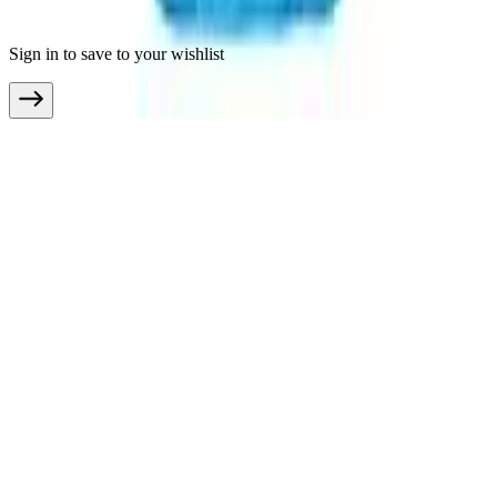
© Copyright 2026 moebel.de Einrichten & Wohnen GmbH
Sign in to save to your wishlist