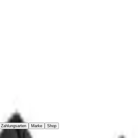
Zahlungsarten
Marke
Shop