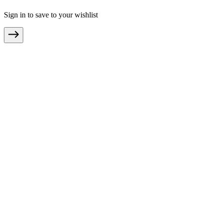
Sign in to save to your wishlist