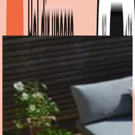
inkl. 1 Lounge-Sessel
Produktdetails