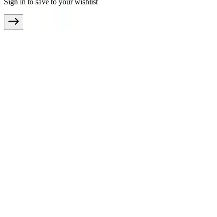
Sign in to save to your wishlist