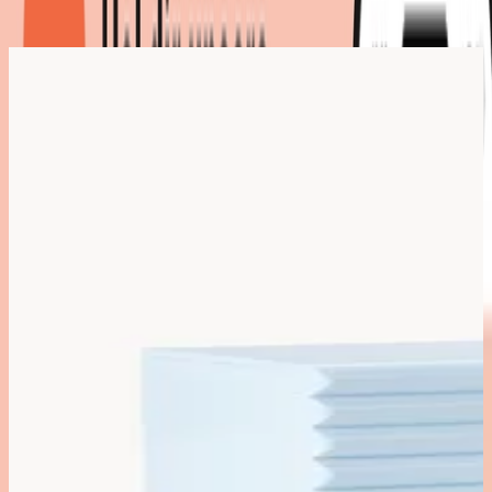
Marke
:
Westwing Collection