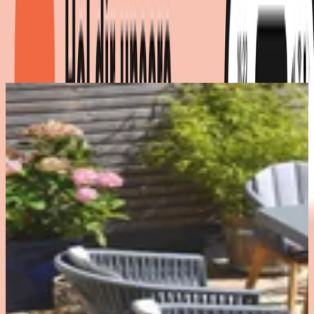
Stühle im Seil-Design
Produktdetails