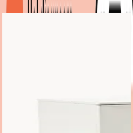
Marke
:
Westwing Collection