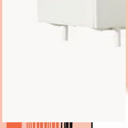
Bestes Angebot
: