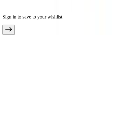
© Copyright 2026 moebel.de Einrichten & Wohnen GmbH
Sign in to save to your wishlist