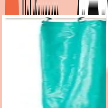
Produktdetails
|
Farbe
:
Türkis