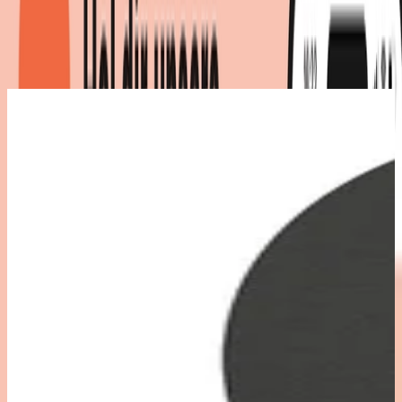
Produktdetails
|
Farbe
:
Schwarz