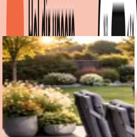
Gartenstühlen
Produktdetails