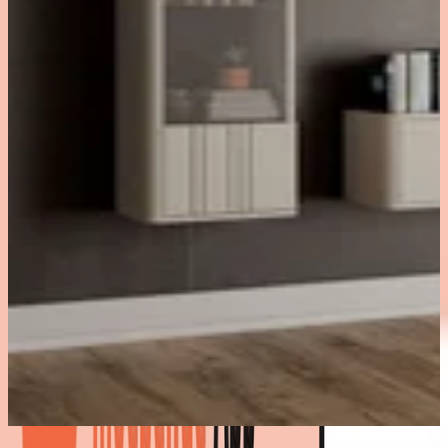
Bestes Angebot
: