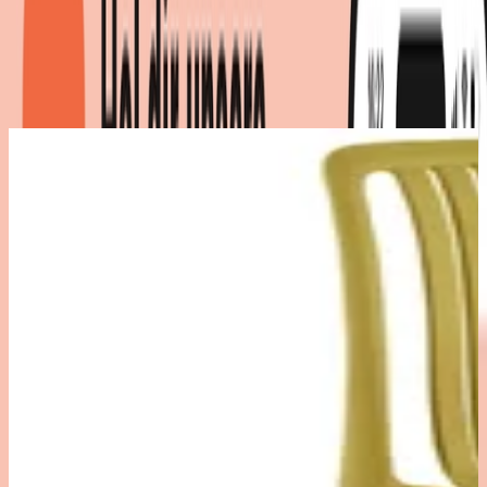
Pack
Produktdetails