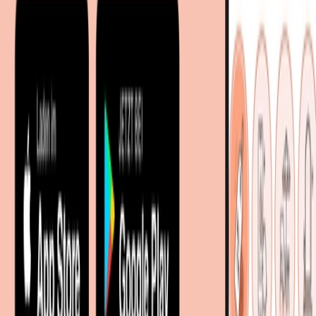
Sitemap
Facetten-Sitemap
Entdecken
Marken
Partnershops
Magazin
Wohnstile
Lokale Händler
Lokale Prospekte
Objekteinrichtungen
Kooperationen
B2B Kooperationen
Shoppartnerschaft
Digitales Regionales Marketing
Affiliate Marketing Programm
Unsere Möbelportale
meubles.fr - Frankreich
meubelo.nl - Niederlande