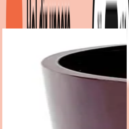
Produktdetails
|
Farbe
:
Braun