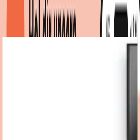
Muttertag
Produktdetails