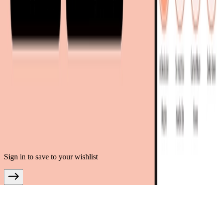
.
AGB
Datenschutz
Impressum
Teilnahmebedingungen
© Copyright 2026 moebel.de Einrichten & Wohnen GmbH
Sign in to save to your wishlist