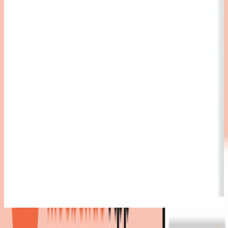
Bestes Angebot
:
76,95 €