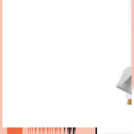
Bestes Angebot
: