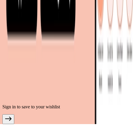
mobi24.it - Italien
.
AGB
Datenschutz
Impressum
Teilnahmebedingungen
© Copyright 2026 moebel.de Einrichten & Wohnen GmbH
Sign in to save to your wishlist