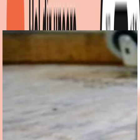
Produktdetails
|
Farbe
:
Braun