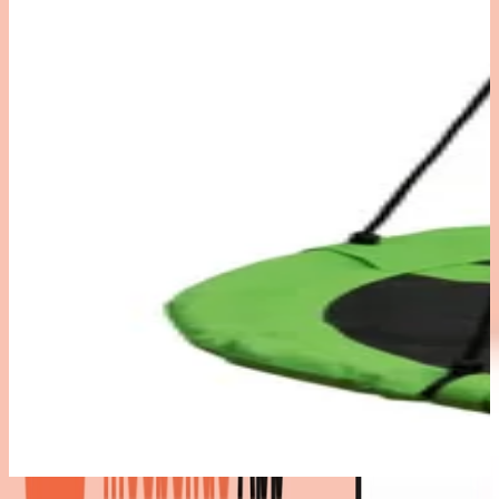
Bestes Angebot
: