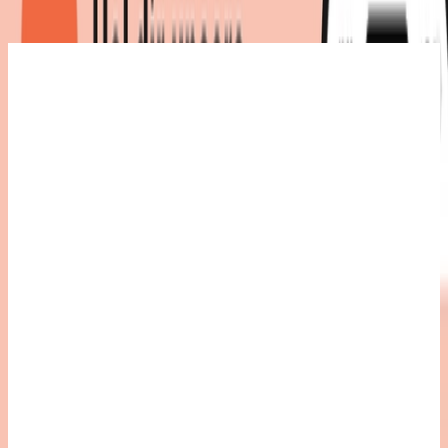
-
Deal