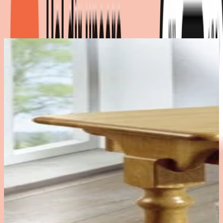
Maße
:
52 x 56 x 25
cm
|
Marke
:
BADER